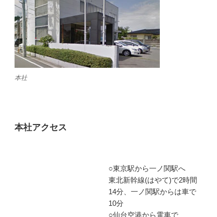
本社
本社アクセス
○東京駅から一ノ関駅へ
東北新幹線(はやて)で2時間
14分、一ノ関駅からは車で
10分
○仙台空港から電車で